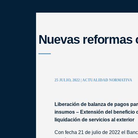
Nuevas reforma
25 JULIO, 2022 | ACTUALIDAD NORMATIVA
Liberación de balanza de pago
de insumos – Extensión del be
no liquidación de servicios al 
Con fecha 21 de julio de 2022 el B