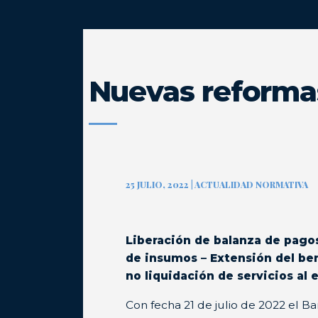
Nuevas reforma
25 JULIO, 2022 | ACTUALIDAD NORMATIVA
Liberación de balanza de pago
de insumos – Extensión del be
no liquidación de servicios al 
Con fecha 21 de julio de 2022 el B