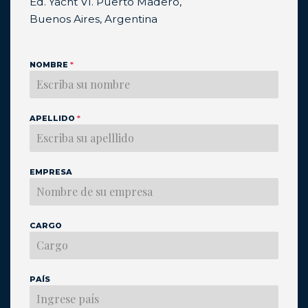
Ed. Yacht VI. Puerto Madero,
Buenos Aires, Argentina
NOMBRE
*
APELLIDO
*
EMPRESA
CARGO
PAÍS