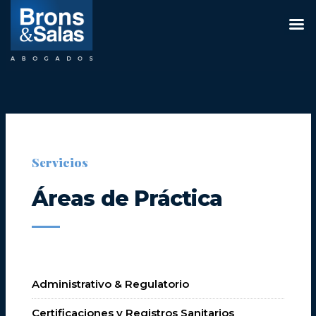
Saltar
al
contenido
Servicios
Áreas de Práctica
Administrativo & Regulatorio
Certificaciones y Registros Sanitarios