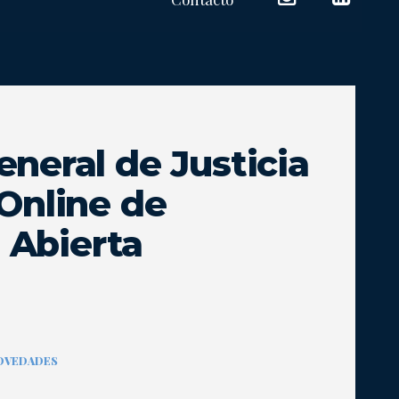
eneral de Justicia
 Online de
Abierta
 NOVEDADES