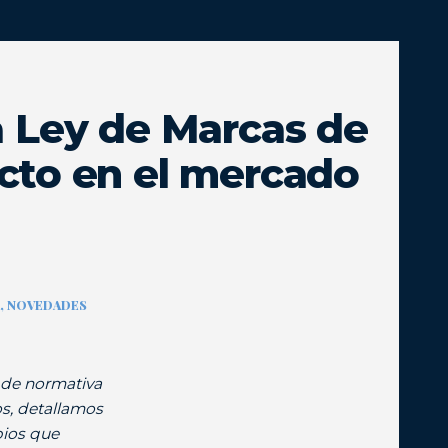
a Ley de Marcas de
cto en el mercado
A, NOVEDADES
 de normativa
os, detallamos
bios que