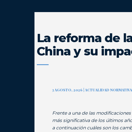
La reforma de l
China y su impa
3 AGOSTO, 2026 | ACTUALIDAD NORMATIV
Frente a una de las modificaciones
más significativa de los últimos añ
a continuación cuáles son los cam