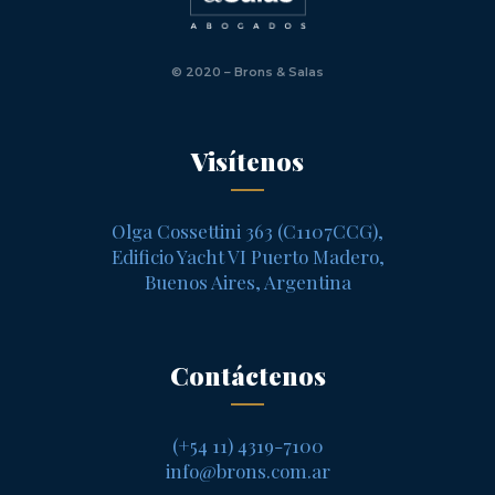
© 2020 – Brons & Salas
Visítenos
Olga Cossettini 363 (C1107CCG),
Edificio Yacht VI Puerto Madero,
Buenos Aires, Argentina
Contáctenos
(+54 11) 4319-7100
info@brons.com.ar