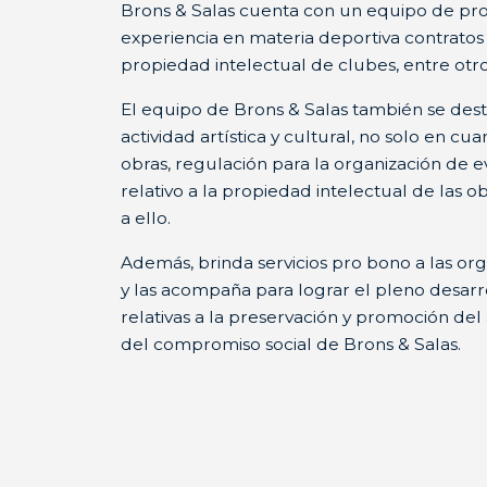
Brons & Salas cuenta con un equipo de pro
experiencia en materia deportiva contratos 
propiedad intelectual de clubes, entre otro
El equipo de Brons & Salas también se dest
actividad artística y cultural, no solo en cu
obras, regulación para la organización de e
relativo a la propiedad intelectual de las ob
a ello.
Además, brinda servicios pro bono a las org
y las acompaña para lograr el pleno desarr
relativas a la preservación y promoción de
del compromiso social de Brons & Salas.