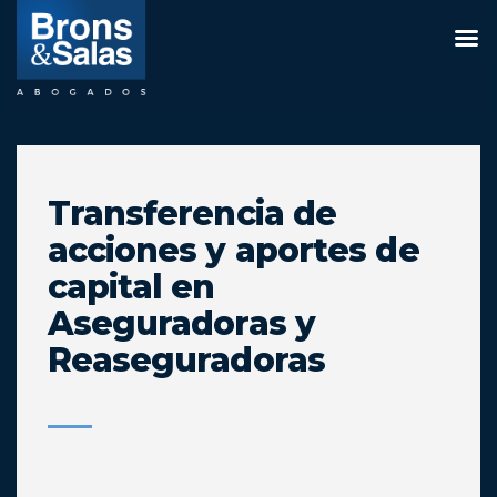
Saltar
al
contenido
Transferencia de
acciones y aportes de
capital en
Aseguradoras y
Reaseguradoras