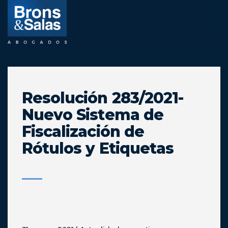
Saltar
al
contenido
Resolución 283/2021-
Nuevo Sistema de
Fiscalización de
Rótulos y Etiquetas