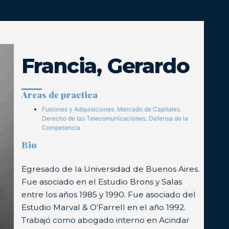
Francia, Gerardo
Areas de practica
Fusiones y Adquisiciones. Mercado de Capitales.
Derecho de las Telecomunicaciones. Defensa de la
Competencia
Bio
Egresado de la Universidad de Buenos Aires.
Fue asociado en el Estudio Brons y Salas
entre los años 1985 y 1990. Fue asociado del
Estudio Marval & O’Farrell en el año 1992.
Trabajó como abogado interno en Acindar