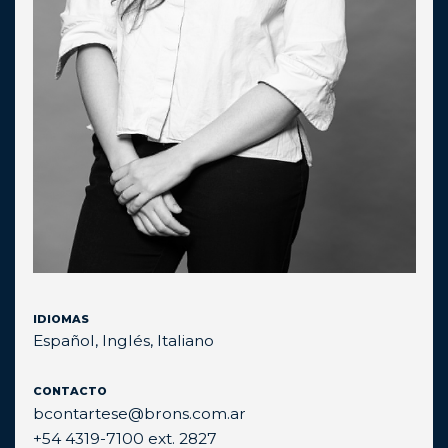
IDIOMAS
Español, Inglés, Italiano
CONTACTO
bcontartese@brons.com.ar
+54 4319-7100 ext. 2827